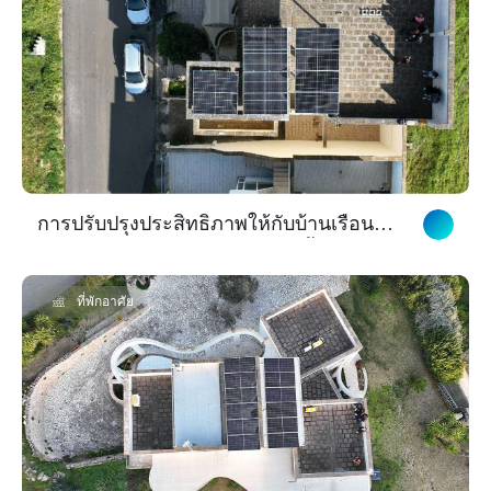
การปรับปรุงประสิทธิภาพให้กับบ้านเรือนใน
เลชเช่ ด้วยระบบกักเก็บพลังงานขั้นสูงจาก
Skyworth
ที่พักอาศัย