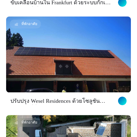
ขับเคลื่อนบ้านใน Frankfurt ด้วยระบบกักเก็บ
พลังงานที่เชื่อถือได้จาก Skyworth
ที่พักอาศัย
ปรับปรุง Wesel Residences ด้วยโซลูชัน
พลังงานที่ยั่งยืน
ที่พักอาศัย