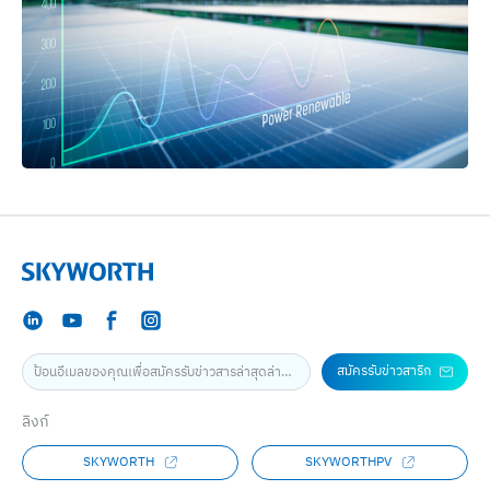
สมัครรับข่าวสาริก
ลิงก์
SKYWORTH
SKYWORTHPV