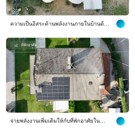
ความเป็นอิสระด้านพลังงานภายในบ้านด้วย
ระบบไฮบริดของ Skyworth ในอิตาลีตอนใต้
ที่พักอาศัย
จ่ายพลังงานเพิ่มเติมให้กับที่พักอาศัยใน
เมืองอูดีเน่ด้วยระบบพลังงานที่มี