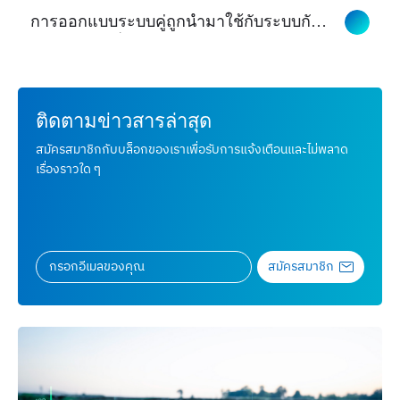
การออกแบบระบบคู่ถูกนำมาใช้กับระบบกัก
เก็บพลังงานที่มีประสิทธิภาพของ Skyworth
สำหรับบ้านเรือนในแฟรงก์เฟิร์ต
ติดตามข่าวสารล่าสุด
สมัครสมาชิกกับบล็อกของเราเพื่อรับการแจ้งเตือนและไม่พลาด
เรื่องราวใด ๆ
สมัครสมาชิก