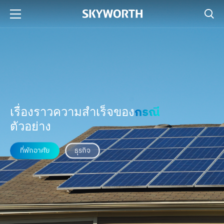
กรณี
เรื่องราวความสำเร็จของ
ตัวอย่าง
ที่พักอาศัย
ธุรกิจ