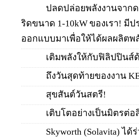
ปลดปล่อยพลังงานจากดว
ริดขนาด 1-10kW ของเรา! มีประ
ออกแบบมาเพื่อให้ได้ผลผลิตพล
เติมพลังให้กับฟิลิปปินส์
ถึงวันสุดท้ายของงาน KE
สุขสันต์วันสตรี!
เติบโตอย่างเป็นมิตรต่อ
Skyworth (Solavita) ได