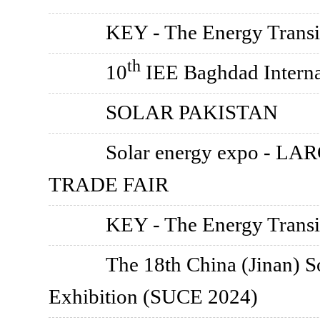
KEY - The Energy Transi
th
10
IEE Baghdad Interna
SOLAR PAKISTAN
Solar energy expo -
TRADE FAIR
KEY - The Energy Transi
The 18th China (Jinan) S
Exhibition (SUCE 2024)