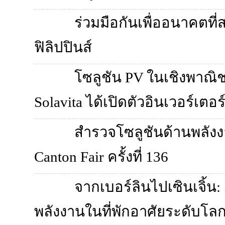
ร่วมมือกันเพื่ออนาคตที่
ฟิลิปปินส์
โซลูชัน PV ในเชิงพาณิช
Solavita ได้เปิดตัวอินเวอร์เต
สำรวจโซลูชันด้านพลังงา
Canton Fair ครั้งที่ 136
จากเบอร์ลินไปเซินเจิ้น:
พลังงานในที่พักอาศัยระดับโล