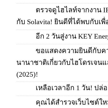
ตรวจดูไฮไลท์จากงาน IFA
กับ Solavita! ยินดีที่ได้พบกั
อีก 2 วันสู่งาน KEY Ener
ขอแสดงความยินดีกับคว
นานาชาติเกี่ยวกับไฮโดรเจนและเ
(2025)!
เหลือเวลาอีก 1 วัน! ปล
คุณได้สำรวจเว็บไซต์ใหม