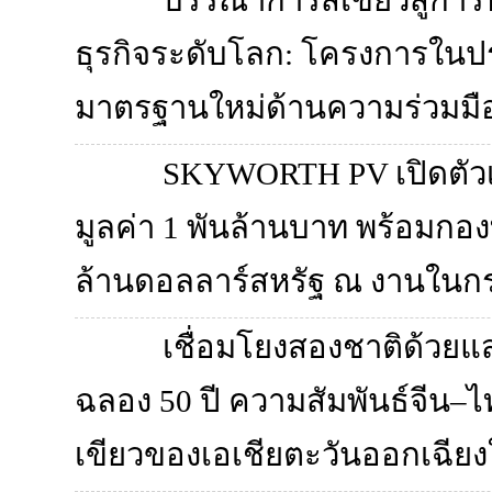
บรรณาการสีเขียวสู่การ
ธุรกิจระดับโลก: โครงการใ
มาตรฐานใหม่ด้านความร่วมมือเ
SKYWORTH PV เปิดตัว
มูลค่า 1 พันล้านบาท พร้อมกอ
ล้านดอลลาร์สหรัฐ ณ งานในกร
เชื่อมโยงสองชาติด้วย
ฉลอง 50 ปี ความสัมพันธ์จีน–
เขียวของเอเชียตะวันออกเฉี