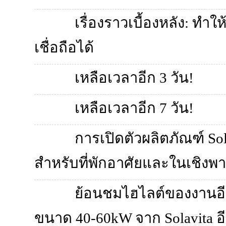
เรื่องราวเบื้องหลัง: ท
เชื่อถือได้
เหลือเวลาอีก 3 วัน!
เหลือเวลาอีก 7 วัน!
การเปิดตัวผลิตภัณฑ์ So
สำหรับที่พักอาศัยและในเชิงพ
ย้อนชมไฮไลต์ของงานอีเว
ขนาด 40-60kW จาก Solavita อีก