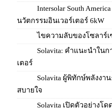
Intersolar South Americ
นวัตกรรมอินเวอร์เตอร์ 6kW
ไขความลับของโซลาร์เซล
Solavita: คำแนะนำในการ
เตอร์
Solavita ผู้พิทักษ์พลังง
สบายใจ
Solavita เปิดตัวอย่างโด