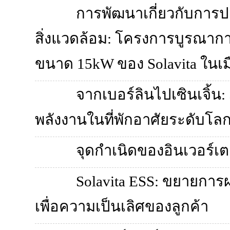
การพัฒนาเกี่ยวกับการป
สิ่งแวดล้อม: โครงการบูรณาก
ขนาด 15kW ของ Solavita ในเ
จากเบอร์ลินไปเซินเจิ้น:
พลังงานในที่พักอาศัยระดับโล
จุดกำเนิดของอินเวอร์เตอ
Solavita ESS: ขยายการผ
เพื่อความเป็นเลิศของลูกค้า