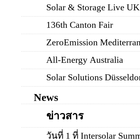
Solar & Storage Live UK
136th Canton Fair
ZeroEmission Mediterrane
All-Energy Australia
Solar Solutions Düsseldo
News
ข่าวสาร
วันที่ 1 ที่ Intersolar Su