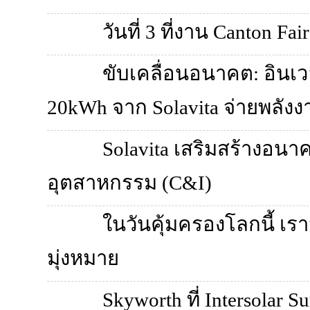
วันที่ 3 ที่งาน Canton F
ขับเคลื่อนอนาคต: อินเ
20kWh จาก Solavita จ่ายพลัง
Solavita เสริมสร้างอน
อุตสาหกรรม (C&I)
ในวันคุ้มครองโลกนี้ เร
มุ่งหมาย
Skyworth ที่ Intersolar 